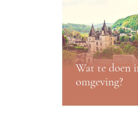
Wat te doen i
omgeving?