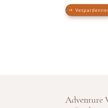
Vespardenne
Adventure V