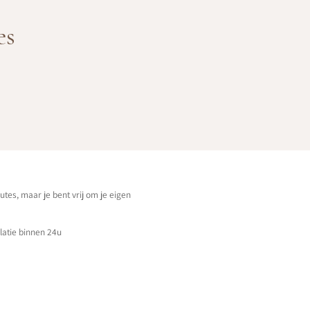
es
utes, maar je bent vrij om je eigen
latie binnen 24u