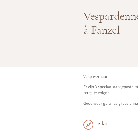
Vespardenn
à Fanzel
Vespaverhuur.
Er zijn 3 speciaal aangepaste ro
route te volgen.
Goed weer garantie gratis annu

2 km