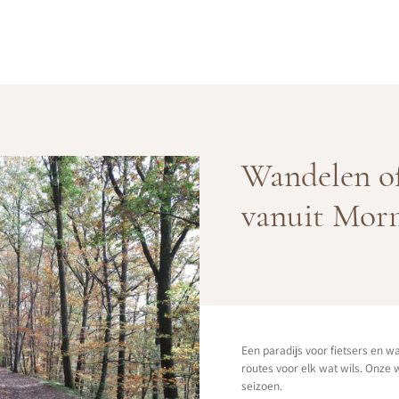
Wandelen o
vanuit Mor
Een paradijs voor fietsers en w
routes voor elk wat wils. Onze w
seizoen.