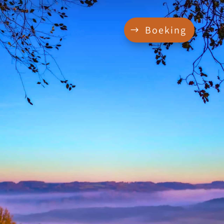
Boeking