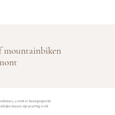
f mountainbiken
mont
andelaars, u vindt er bewegwijzerde
ildrijke bossen zijn prachtig in elk