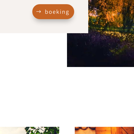
boeking