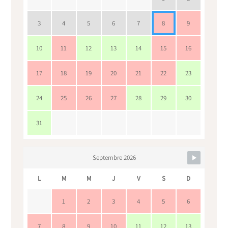
3
4
5
6
7
8
9
10
11
12
13
14
15
16
17
18
19
20
21
22
23
24
25
26
27
28
29
30
31
Septembre 2026
L
M
M
J
V
S
D
1
2
3
4
5
6
7
8
9
10
11
12
13