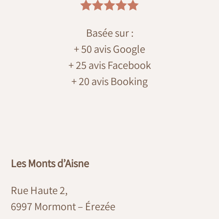





Basée sur :
+ 50 avis Google
+ 25 avis Facebook
+ 20 avis Booking
Les Monts d’Aisne
Rue Haute 2,
6997 Mormont – Érezée