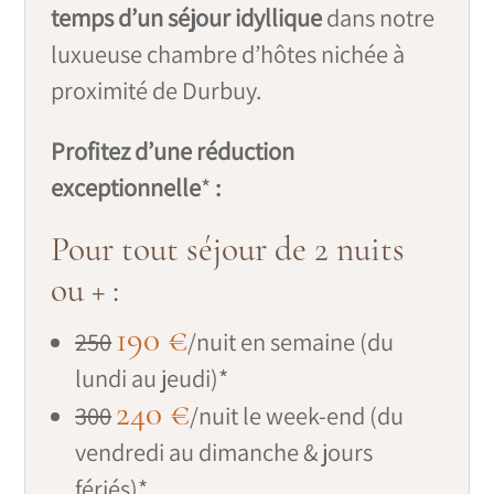
temps d’un séjour idyllique
dans notre
luxueuse chambre d’hôtes nichée à
proximité de Durbuy.
Profitez d’une réduction
exceptionnelle
*
:
Pour tout séjour de 2 nuits
ou + :
190 €
250
/nuit en semaine (du
lundi au jeudi)*
240 €
300
/nuit le week-end (du
vendredi au dimanche & jours
fériés)*