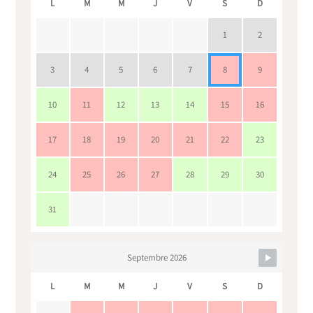
L
M
M
J
V
S
D
1
2
3
4
5
6
7
8
9
10
11
12
13
14
15
16
17
18
19
20
21
22
23
24
25
26
27
28
29
30
31
Septembre 2026
L
M
M
J
V
S
D