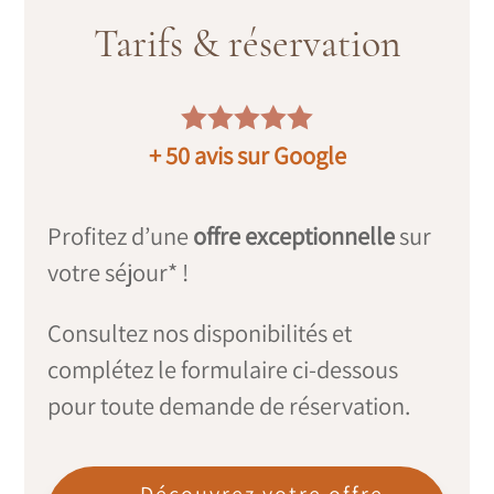
Tarifs & réservation





+ 50 avis sur Google
Profitez d’une
offre exceptionnelle
sur
votre séjour* !
Consultez nos disponibilités et
complétez le formulaire ci-dessous
pour toute demande de réservation.
Découvrez votre offre