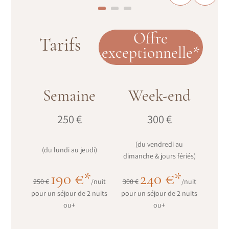
Offre
Tarifs
exceptionnelle*
Semaine
Week-end
250 €
300 €
(du vendredi au
(du lundi au jeudi)
dimanche & jours fériés)
190 €*
240 €*
250 €
/nuit
300 €
/nuit
pour un séjour de 2 nuits
pour un séjour de 2 nuits
ou+
ou+