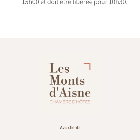
15h00 et doit être libérée pour 10h30.
Avis clients